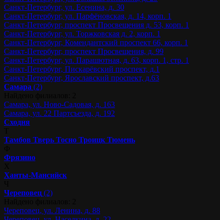
Санкт-Петербург, ул. Есенина, д. 30
Санкт-Петербург, ул. Парфёновская, д. 14, корп. 1
Санкт-Петербург, проспект Просвещения д. 53, корп. 1
Санкт-Петербург, ул. Торжковская д. 2, корп. 1
Санкт-Петербург, Комендантский проспект 66, корп. 1
Санкт-Петербург, проспект Просвещения, д. 99
Санкт-Петербург, ул. Парашютная, д. 63, корп. 1, стр. 1
Санкт-Петербург, Пискарёвский проспект, д.1
Санкт-Петербург, Ярославский проспект, д.63
Самара
(2)
Найдено филиалов: 2
Самара, ул. Ново-Садовая, д. 163
Самара, ул. 22 Партсъезда, д. 192
Сходня
Т
Тамбов
Тверь
Тосно
Троицк
Тюмень
Ф
Фрязино
Х
Ханты-Мансийск
Ч
Череповец
(2)
Найдено филиалов: 2
Череповец, ул. Ленина, д. 88
Череповец, ул. Наседкина, д. 22